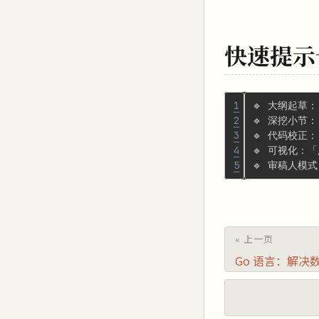
快速提示
1
2
3
4
5
« 上一页
Go 语言：解决数