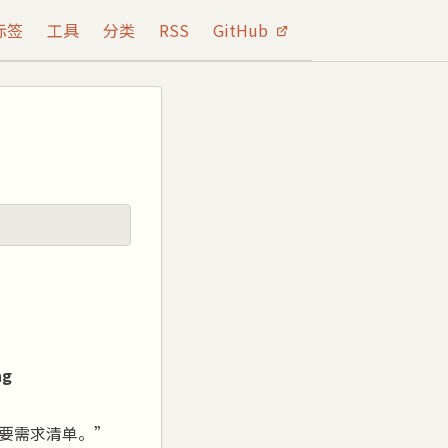
标签
工具
分类
RSS
GitHub
ng
要需求清单。”