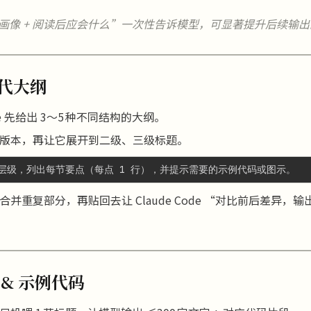
画像 + 阅读后应会什么”一次性告诉模型，可显著提升后续输
迭代
大纲
Code 先给出 3～5 种不同结构的大纲。
版本，再让它展开到二级、三级标题。
并重复部分，再贴回去让 Claude Code “对比前后差异，
文 & 示例代码