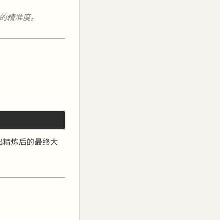
出的精准度。
输出精炼后的最终大