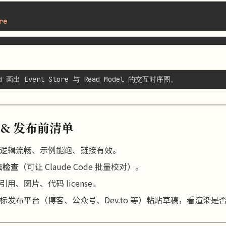
校 & 发布前清单
逻辑流畅、示例能跑、链接有效。
法检查
（可让 Claude Code 批量校对）。
引用、图片、代码 license。
标发布平台（博客、公众号、Dev.to 等）粘贴草稿，看渲染是