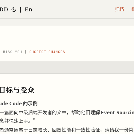
YDD
En
|
归档
· MISS-YOU |
SUGGEST CHANGES
写作目标与受众
ude Code 的示例
一篇面向中级后端开发者的文章，帮助他们理解
Event Sourci
念并快速上手。”
者通常困惑于日志增长、回放性能和一致性验证，请给我一份简