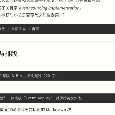
基于关键字
event sourcing implementation
，
查标题与小节是否覆盖这些搜索词。”
格与排版
型直接输出带语言标识的 Markdown 块：